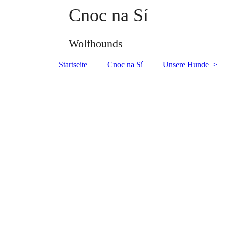
Cnoc na Sí
Wolfhounds
Startseite
Cnoc na Sí
Unsere Hunde