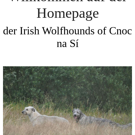
Homepage
der Irish Wolfhounds of Cnoc
na Sí