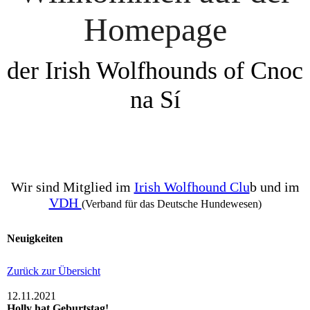
Homepage
der Irish Wolfhounds of Cnoc
na Sí
Wir sind Mitglied im
Irish Wolfhound Clu
b und im
VDH
(
Verband für das Deutsche Hundewesen)
Neuigkeiten
Zurück zur Übersicht
12.11.2021
Holly hat Geburtstag!