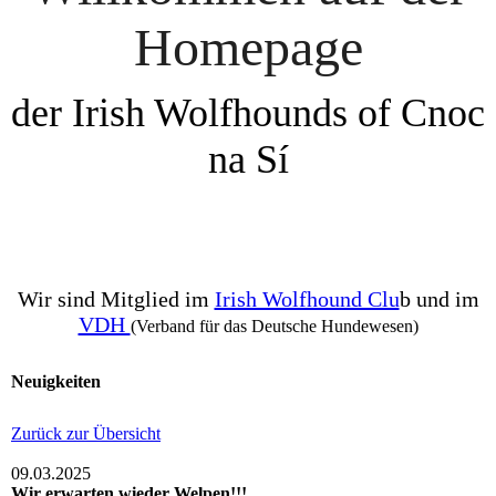
Homepage
der Irish Wolfhounds of Cnoc
na Sí
Wir sind Mitglied im
Irish Wolfhound Clu
b und im
VDH
(
Verband für das Deutsche Hundewesen)
Neuigkeiten
Zurück zur Übersicht
09.03.2025
Wir erwarten wieder Welpen!!!